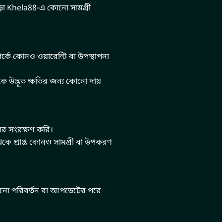
াড়া Khela88-এ কোনো সামগ্রী
ম্পর্কে কোনও ওয়ারেন্টি বা উপস্থাপনা
কে উদ্ভূত ক্ষতির জন্য কোনো দায়
র সংরক্ষণ করি।
েকে প্রাপ্ত কোনও সামগ্রী বা উপকরণ
কোনো পরিবর্তন বা আপডেটের পরে