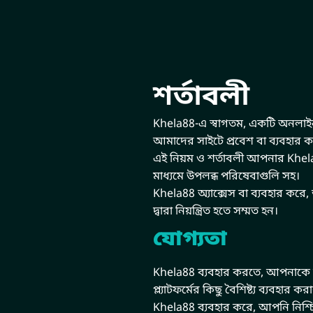
শর্তাবলী
Khela88-এ স্বাগতম, একটি অনলাইন
আমাদের সাইটে প্রবেশ বা ব্যবহার করে
এই নিয়ম ও শর্তাবলী আপনার Khela88 
মাধ্যমে উপলব্ধ পরিষেবাগুলি সহ।
Khela88 অ্যাক্সেস বা ব্যবহার করে
দ্বারা নিয়ন্ত্রিত হতে সম্মত হন।
যোগ্যতা
Khela88 ব্যবহার করতে, আপনাকে অ
প্ল্যাটফর্মের কিছু বৈশিষ্ট্য ব্যব
Khela88 ব্যবহার করে, আপনি নিশ্চ