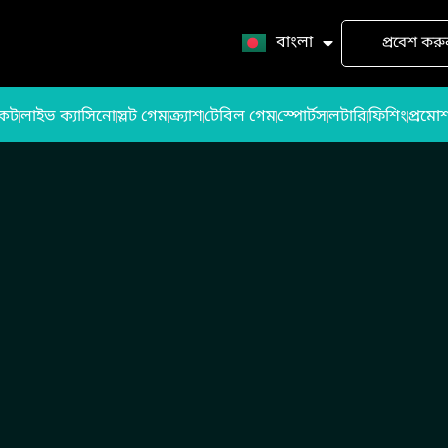
বাংলা
প্রবেশ করু
English
কেট
লাইভ ক্যাসিনো
স্লট গেম
ক্র্যাশ
টেবিল গেম
স্পোর্টস
লটারি
ফিশিং
প্রমো