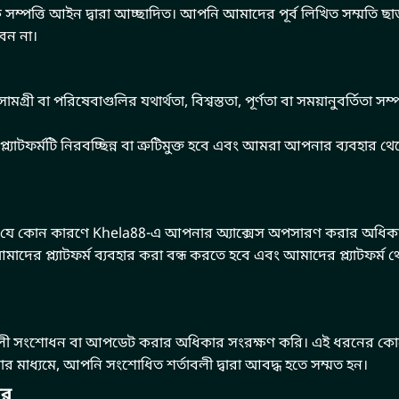
ক সম্পত্তি আইন দ্বারা আচ্ছাদিত। আপনি আমাদের পূর্ব লিখিত সম্মতি ছ
েন না।
ামগ্রী বা পরিষেবাগুলির যথার্থতা, বিশ্বস্ততা, পূর্ণতা বা সময়ানুবর্তিতা স
্ল্যাটফর্মটি নিরবচ্ছিন্ন বা ত্রুটিমুক্ত হবে এবং আমরা আপনার ব্যবহার থে
 যে কোন কারণে Khela88-এ আপনার অ্যাক্সেস অপসারণ করার অধিকা
দের প্ল্যাটফর্ম ব্যবহার করা বন্ধ করতে হবে এবং আমাদের প্ল্যাটফর্ম থ
 শর্তাবলী সংশোধন বা আপডেট করার অধিকার সংরক্ষণ করি। এই ধরনের 
ার মাধ্যমে, আপনি সংশোধিত শর্তাবলী দ্বারা আবদ্ধ হতে সম্মত হন।
ার