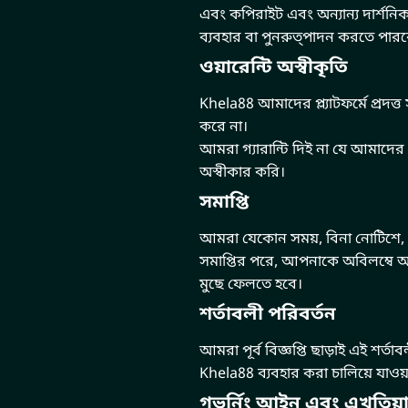
এবং কপিরাইট এবং অন্যান্য দার্শনি
ব্যবহার বা পুনরুত্পাদন করতে পারব
ওয়ারেন্টি অস্বীকৃতি
Khela88 আমাদের প্ল্যাটফর্মে প্রদত্ত স
করে না।
আমরা গ্যারান্টি দিই না যে আমাদের প
অস্বীকার করি।
সমাপ্তি
আমরা যেকোন সময়, বিনা নোটিশে,
সমাপ্তির পরে, আপনাকে অবিলম্বে আমা
মুছে ফেলতে হবে।
শর্তাবলী পরিবর্তন
আমরা পূর্ব বিজ্ঞপ্তি ছাড়াই এই
Khela88 ব্যবহার করা চালিয়ে যাওয়
গভর্নিং আইন এবং এখতিয়