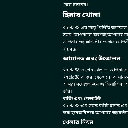
মেনে চলবেন।
হিসাব খোলা
Khela88 এর কিছু বৈশিষ্ট্য অ্যাক
সময়, আপনাকে অবশ্যই আপনার নাম, 
আপনার অ্যাকাউন্টের তথ্যের গোপন
দায়বদ্ধ।
আমানত এবং উত্তোলন
Khela88 এ গেম খেলতে, আপনাকে আমা
Khela88-এ করা যেকোনো আমানত বৈধ
আমরা সন্দেহভাজন জালিয়াতি বা 
করি।
বাজি এবং পেআউট
Khela88-এর সমস্ত বাজি চূড়ান্ত এ
করা হবেঅবিলম্বে আপনার অ্যাকাউন্
খেলার নিয়ম