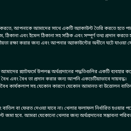
্সেস করতে, আপনাকে আমাদের সাথে একটি অ্যাকাউন্ট তৈরি করতে হতে প
ঠিকানা এবং ইমেল ঠিকানা সহ সঠিক এবং সম্পূর্ণ তথ্য প্রদান করতে 
ীয়তা রক্ষা করার জন্য এবং আপনার অ্যাকাউন্টের অধীনে ঘটে যাওয়া
দের প্ল্যাটফর্মে উপলব্ধ অর্থপ্রদানের পদ্ধতিগুলির একটি ব্যবহার 
 এবং বৈধ তা প্রদান করার জন্য আপনি একচেটিয়াভাবে দায়বদ্ধ।
অবৈধ কার্যকলাপ সহ যেকোন কারণে যেকোন আমানত বা উত্তোলন বাতি
বং বাতিল বা ফেরত দেওয়া যাবে না। খেলার ফলাফল নির্ধারিত হওয়ার পরে
টে জমা হবে. আমরা যেকোনো খেলার জন্য অর্থপ্রদানের সম্ভাবনা পরিব